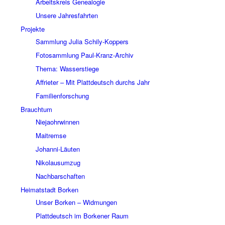
Arbeitskreis Genealogie
Unsere Jahresfahrten
Projekte
Sammlung Julia Schily-Koppers
Fotosammlung Paul-Kranz-Archiv
Thema: Wasserstiege
Affrieter – Mit Plattdeutsch durchs Jahr
Familienforschung
Brauchtum
Niejaohrwinnen
Maitremse
Johanni-Läuten
Nikolausumzug
Nachbarschaften
Heimatstadt Borken
Unser Borken – Widmungen
Plattdeutsch im Borkener Raum