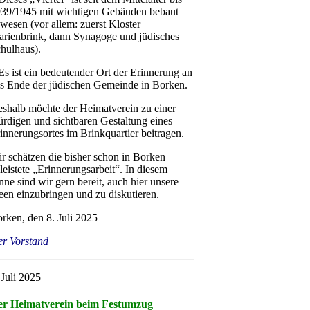
39/1945 mit wichtigen Gebäuden bebaut
wesen (vor allem: zuerst Kloster
rienbrink, dann Synagoge und jüdisches
hulhaus).
Es ist ein bedeutender Ort der Erinnerung an
s Ende der jüdischen Gemeinde in Borken.
shalb möchte der Heimatverein zu einer
rdigen und sichtbaren Gestaltung eines
innerungsortes im Brinkquartier beitragen.
r schätzen die bisher schon in Borken
leistete „Erinnerungsarbeit“. In diesem
nne sind wir gern bereit, auch hier unsere
een einzubringen und zu diskutieren.
rken, den 8. Juli 2025
r Vorstand
 Juli 2025
r Heimatverein beim Festumzug