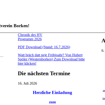
verein Borken!
Chronik des HV
Programm 2026
A
PDF Download (Stand: 16.7.2026)
6.
Watt bräch datt neje Fröhjoahr? Von Hubert
Spöler (Westernborken) Zum Download bitte
hier klicken!
Die nächsten Termine
16. Juli 2026
a
Herzliche Einladung
i
zum