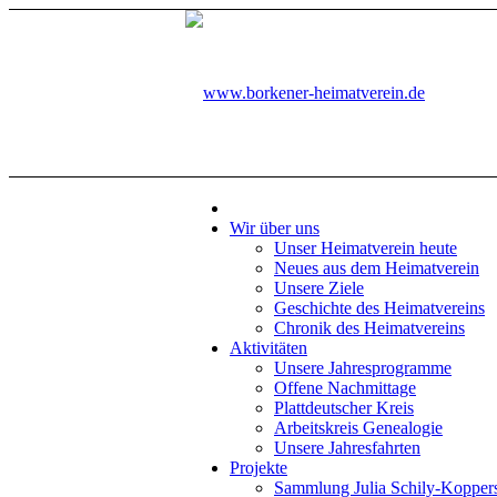
Wir über uns
Unser Heimatverein heute
Neues aus dem Heimatverein
Unsere Ziele
Geschichte des Heimatvereins
Chronik des Heimatvereins
Aktivitäten
Unsere Jahresprogramme
Offene Nachmittage
Plattdeutscher Kreis
Arbeitskreis Genealogie
Unsere Jahresfahrten
Projekte
Sammlung Julia Schily-Kopper