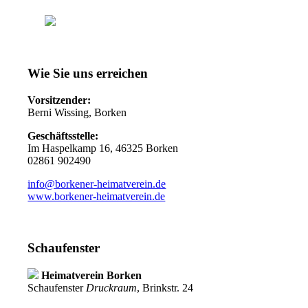
Wie Sie uns erreichen
Vorsitzender:
Berni Wissing, Borken
Geschäftsstelle:
Im Haspelkamp 16, 46325 Borken
02861 902490
info@borkener-heimatverein.de
www.borkener-heimatverein.de
Schaufenster
Heimatverein Borken
Schaufenster
Druckraum
, Brinkstr. 24