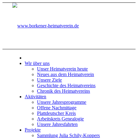
Wir über uns
Unser Heimatverein heute
Neues aus dem Heimatverein
Unsere Ziele
Geschichte des Heimatvereins
Chronik des Heimatvereins
Aktivitäten
Unsere Jahresprogramme
Offene Nachmittage
Plattdeutscher Kreis
Arbeitskreis Genealogie
Unsere Jahresfahrten
Projekte
Sammlung Julia Schily-Koppers