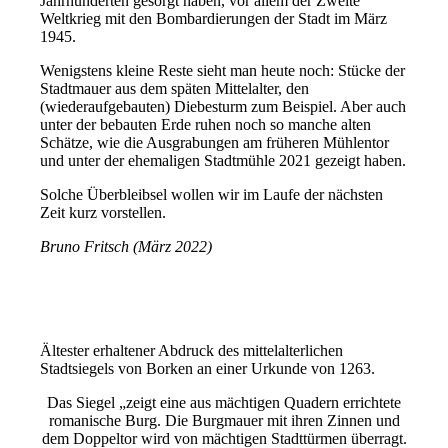
Jahrhunderten gesorgt haben, vor allem der Zweite
Weltkrieg mit den Bombardierungen der Stadt im März
1945.
Wenigstens kleine Reste sieht man heute noch: Stücke der
Stadtmauer aus dem späten Mittelalter, den
(wiederaufgebauten) Diebesturm zum Beispiel. Aber auch
unter der bebauten Erde ruhen noch so manche alten
Schätze, wie die Ausgrabungen am früheren Mühlentor
und unter der ehemaligen Stadtmühle 2021 gezeigt haben.
Solche Überbleibsel wollen wir im Laufe der nächsten
Zeit kurz vorstellen.
Bruno Fritsch (März 2022)
Ältester erhaltener Abdruck des mittelalterlichen
Stadtsiegels von Borken an einer Urkunde von 1263.
Das Siegel „zeigt eine aus mächtigen Quadern errichtete
romanische Burg. Die Burgmauer mit ihren Zinnen und
dem Doppeltor wird von mächtigen Stadttürmen überragt.