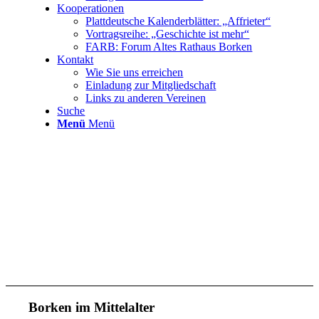
Kooperationen
Plattdeutsche Kalenderblätter: „Affrieter“
Vortragsreihe: „Geschichte ist mehr“
FARB: Forum Altes Rathaus Borken
Kontakt
Wie Sie uns erreichen
Einladung zur Mitgliedschaft
Links zu anderen Vereinen
Suche
Menü
Menü
Borken im Mittelalter