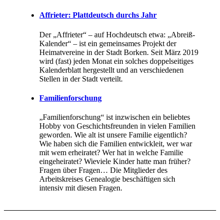
Affrieter: Plattdeutsch durchs Jahr
Der „Affrieter“ – auf Hochdeutsch etwa: „Abreiß-
Kalender“ – ist ein gemeinsames Projekt der
Heimatvereine in der Stadt Borken. Seit März 2019
wird (fast) jeden Monat ein solches doppelseitiges
Kalenderblatt hergestellt und an verschiedenen
Stellen in der Stadt verteilt.
Familienforschung
„Familienforschung“ ist inzwischen ein beliebtes
Hobby von Geschichtsfreunden in vielen Familien
geworden. Wie alt ist unsere Familie eigentlich?
Wie haben sich die Familien entwickleit, wer war
mit wem erheiratet? Wer hat in welche Familie
eingeheiratet? Wieviele Kinder hatte man früher?
Fragen über Fragen… Die Mitglieder des
Arbeitskreises Genealogie beschäftigen sich
intensiv mit diesen Fragen.