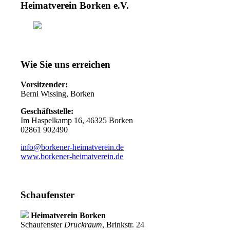
Heimatverein Borken e.V.
Wie Sie uns erreichen
Vorsitzender:
Berni Wissing, Borken
Geschäftsstelle:
Im Haspelkamp 16, 46325 Borken
02861 902490
info@borkener-heimatverein.de
www.borkener-heimatverein.de
Schaufenster
Heimatverein Borken
Schaufenster
Druckraum
, Brinkstr. 24