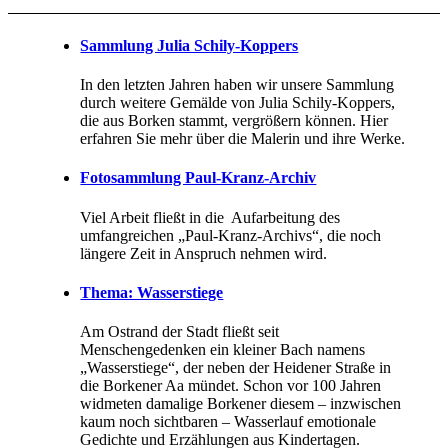
Sammlung Julia Schily-Koppers
In den letzten Jahren haben wir unsere Sammlung
durch weitere Gemälde von Julia Schily-Koppers,
die aus Borken stammt, vergrößern können. Hier
erfahren Sie mehr über die Malerin und ihre Werke.
Fotosammlung Paul-Kranz-Archiv
Viel Arbeit fließt in die Aufarbeitung des
umfangreichen „Paul-Kranz-Archivs“, die noch
längere Zeit in Anspruch nehmen wird.
Thema: Wasserstiege
Am Ostrand der Stadt fließt seit
Menschengedenken ein kleiner Bach namens
„Wasserstiege“, der neben der Heidener Straße in
die Borkener Aa mündet. Schon vor 100 Jahren
widmeten damalige Borkener diesem – inzwischen
kaum noch sichtbaren – Wasserlauf emotionale
Gedichte und Erzählungen aus Kindertagen.