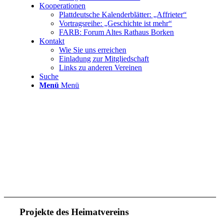
Kooperationen
Plattdeutsche Kalenderblätter: „Affrieter“
Vortragsreihe: „Geschichte ist mehr“
FARB: Forum Altes Rathaus Borken
Kontakt
Wie Sie uns erreichen
Einladung zur Mitgliedschaft
Links zu anderen Vereinen
Suche
Menü
Menü
Projekte des Heimatvereins