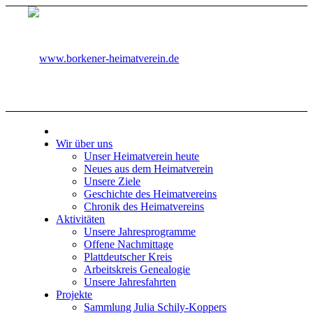
Wir über uns
Unser Heimatverein heute
Neues aus dem Heimatverein
Unsere Ziele
Geschichte des Heimatvereins
Chronik des Heimatvereins
Aktivitäten
Unsere Jahresprogramme
Offene Nachmittage
Plattdeutscher Kreis
Arbeitskreis Genealogie
Unsere Jahresfahrten
Projekte
Sammlung Julia Schily-Koppers