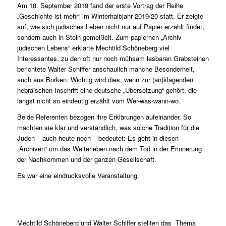
Am 18. September 2019 fand der erste Vortrag der Reihe
„Geschichte ist mehr“ im Winterhalbjahr 2019/20 statt. Er zeigte
auf, wie sich jüdisches Leben nicht nur auf Papier erzählt findet,
sondern auch in Stein gemeißelt. Zum papiernen „Archiv
jüdischen Lebens“ erklärte Mechtild Schöneberg viel
Interessantes, zu den oft nur noch mühsam lesbaren Grabsteinen
berichtete Walter Schiffer anschaulich manche Besonderheit,
auch aus Borken. Wichtig wird dies, wenn zur (an)klagenden
hebräischen Inschrift eine deutsche „Übersetzung“ gehört, die
längst nicht so eindeutig erzählt vom Wer-was-wann-wo.
Beide Referenten bezogen ihre Erklärungen aufeinander. So
machten sie klar und verständlich, was solche Tradition für die
Juden – auch heute noch – bedeutet: Es geht in diesen
„Archiven“ um das Weiterleben nach dem Tod in der Erinnerung
der Nachkommen und der ganzen Gesellschaft.
Es war eine eindrucksvolle Veranstaltung.
Mechtild Schöneberg und Walter Schiffer stellten das Thema