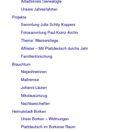
Arbeitskreis Genealogie
Unsere Jahresfahrten
Projekte
Sammlung Julia Schily-Koppers
Fotosammlung Paul-Kranz-Archiv
Thema: Wasserstiege
Affrieter – Mit Plattdeutsch durchs Jahr
Familienforschung
Brauchtum
Niejaohrwinnen
Maitremse
Johanni-Läuten
Nikolausumzug
Nachbarschaften
Heimatstadt Borken
Unser Borken – Widmungen
Plattdeutsch im Borkener Raum