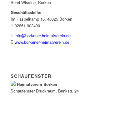
Berni Wissing, Borken
Geschäftsstelle:
Im Haspelkamp 16, 46325 Borken
02861 902490
info@borkener-heimatverein.de
www.borkener-heimatverein.de
SCHAUFENSTER
Heimatverein Borken
Schaufenster
Druckraum
, Brinkstr. 24