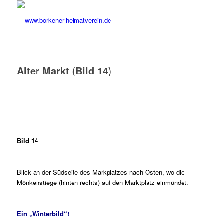
Alter Markt (Bild 14)
Bild 14
Blick an der Südseite des Markplatzes nach Osten, wo die
Mönkenstiege (hinten rechts) auf den Marktplatz einmündet.
Ein „Winterbild“!