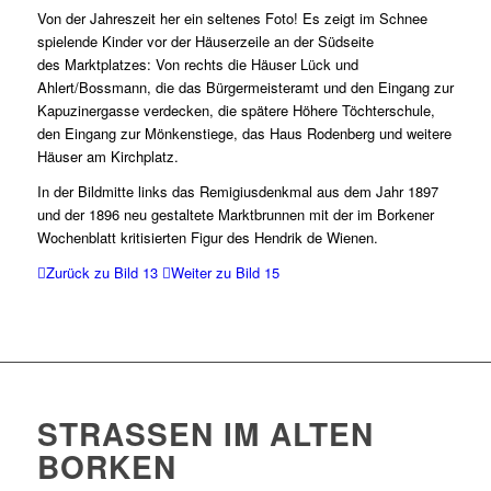
Von der Jahreszeit her ein seltenes Foto! Es zeigt im Schnee
spielende Kinder vor der Häuserzeile an der Südseite
des Marktplatzes: Von rechts die Häuser Lück und
Ahlert/Bossmann, die das Bürgermeisteramt und den Eingang zur
Kapuzinergasse verdecken, die spätere Höhere Töchterschule,
den Eingang zur Mönkenstiege, das Haus Rodenberg und weitere
Häuser am Kirchplatz.
In der Bildmitte links das Remigiusdenkmal aus dem Jahr 1897
und der 1896 neu gestaltete Marktbrunnen mit der im Borkener
Wochenblatt kritisierten Figur des Hendrik de Wienen.
Zurück zu Bild 13
Weiter zu Bild 15
STRASSEN IM ALTEN B
ORKEN