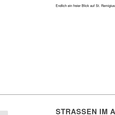
Endlich ein freier Blick auf St. Remigius
STRASSEN IM A