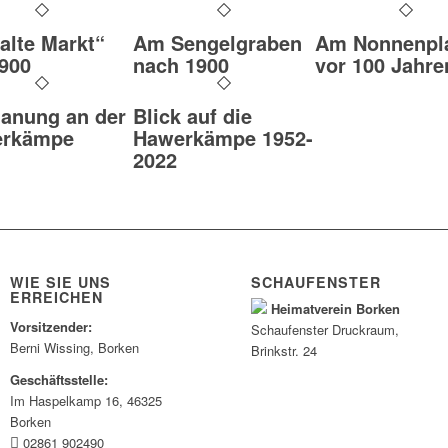
alte Markt“
Am Sengelgraben
Am Nonnenpl
900
nach 1900
vor 100 Jahre
anung an der
Blick auf die
erkämpe
Hawerkämpe 1952-
2022
WIE SIE UNS
SCHAUFENSTER
ERREICHEN
Heimatverein Borken
Vorsitzender:
Schaufenster
Druckraum
,
Berni Wissing, Borken
Brinkstr. 24
Geschäftsstelle:
Im Haspelkamp 16, 46325
Borken
02861 902490