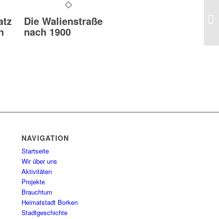
Al
atz
Die Walienstraße
n
nach 1900
NAVIGATION
Startseite
Wir über uns
Aktivitäten
Projekte
Brauchtum
Heimatstadt Borken
Stadtgeschichte