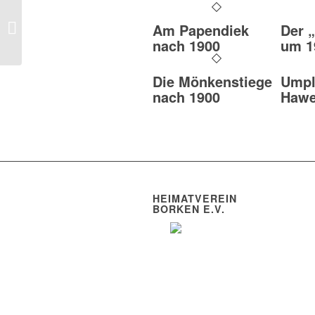
Alter Markt (Bild 12)
Am Papendiek
Der „
nach 1900
um 1
Die Mönkenstiege
Umpl
nach 1900
Haw
HEIMATVEREIN
BORKEN E.V.