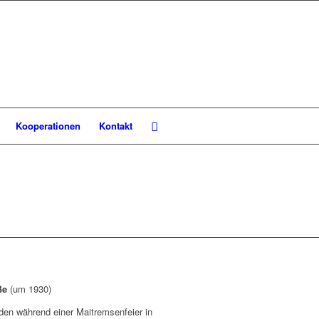
Kooperationen
Kontakt
ße
(um 1930)
den während einer Maitremsenfeier in