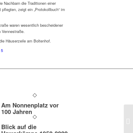
e Nachbarn die Traditionen einer
pflegten, zeigt ein „Protokollbuch“ im
Straße waren wesentlich bescheidener
n Vennestraße.
 die Häuserzeile am Boltenhof.
 5
Am Nonnenplatz vor
100 Jahren
Blick auf die