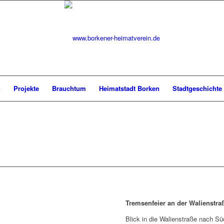
n
Projekte
Brauchtum
Heimatstadt Borken
Stadtgeschichte
Tremsenfeier an der Walienstra
Blick in die Walienstraße nach Sü