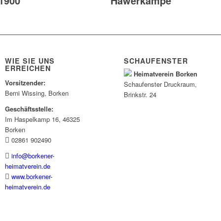
1900
Hawerkämpe
WIE SIE UNS
SCHAUFENSTER
ERREICHEN
Heimatverein Borken
Vorsitzender:
Schaufenster
Druckraum
,
Berni Wissing, Borken
Brinkstr. 24
Geschäftsstelle:
Im Haspelkamp 16, 46325
Borken
02861 902490
info@borkener-
heimatverein.de
www.borkener-
heimatverein.de