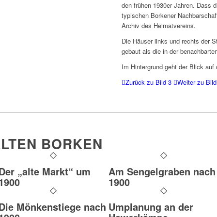
den frühen 1930er Jahren. Dass di
typischen Borkener Nachbarschaft 
Archiv des Heimatvereins.
Die Häuser links und rechts der 
gebaut als die in der benachbarte
Im Hintergrund geht der Blick auf
Zurück zu Bild 3
Weiter zu Bild
LTEN BORKEN
Der „alte Markt“ um
Am Sengelgraben nach
1900
1900
Die Mönkenstiege nach
Umplanung an der