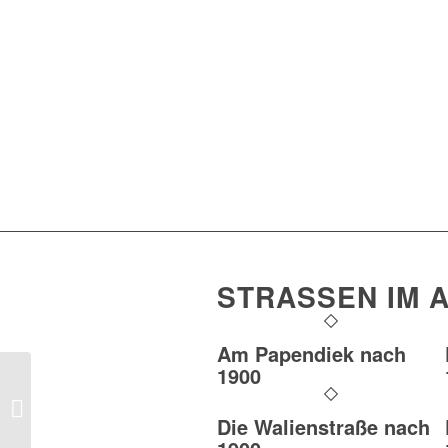
STRASSEN IM A
Am Papendiek nach
1900
Walienstraße (Bild 3)
Die Walienstraße nach