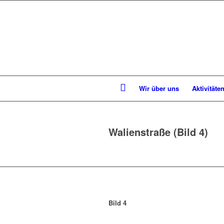
Wir über uns
Aktivitäte
Walienstraße (Bild 4)
Bild 4