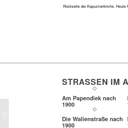
Rückseite der Kapuzinerkirche. Heute fü
STRASSEN IM A
Am Papendiek nach
1900
Mönkenstiege (Bild 8)
Die Walienstraße nach
1900