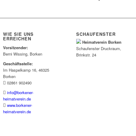
WIE SIE UNS
SCHAUFENSTER
ERREICHEN
Heimatverein Borken
Vorsitzender:
Schaufenster
Druckraum
,
Berni Wissing, Borken
Brinkstr. 24
Geschäftsstelle:
Im Haspelkamp 16, 46325
Borken
02861 902490
info@borkener-
heimatverein.de
www.borkener-
heimatverein.de