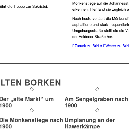
Mönkenstiege auf die Johannesstr
hrt die Treppe zur Sakristei.
erkennen. Hier fand sie zugleich 
Noch heute verläuft die Mönkensti
asphaltierte und stark frequentier
Umgehungsstraße stellt sie die V
der Heidener Straße her.
Zurück zu Bild 8
Weiter zu Bild
LTEN BORKEN
Der „alte Markt“ um
Am Sengelgraben nach
1900
1900
Die Mönkenstiege nach
Umplanung an der
1900
Hawerkämpe