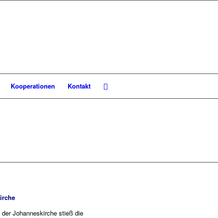
Kooperationen
Kontakt
irche
i der Johanneskirche stieß die