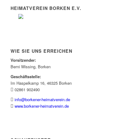
HEIMATVEREIN BORKEN E.V.
WIE SIE UNS ERREICHEN
Vorsitzender:
Berni Wissing, Borken
Geschäftsstelle:
Im Haspelkamp 16, 46325 Borken
02861 902490
info@borkener-heimatverein.de
www.borkener-heimatverein.de