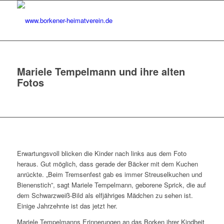
Mariele Tempelmann und ihre alten
Fotos
Erwartungsvoll blicken die Kinder nach links aus dem Foto
heraus. Gut möglich, dass gerade der Bäcker mit dem Kuchen
anrückte. „Beim Tremsenfest gab es immer Streuselkuchen und
Bienenstich”, sagt Mariele Tempelmann, geborene Sprick, die auf
dem Schwarzweiß-Bild als elfjähriges Mädchen zu sehen ist.
Einige Jahrzehnte ist das jetzt her.
Mariele Tempelmanns Erinnerungen an das Borken ihrer Kindheit