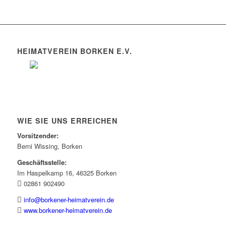
HEIMATVEREIN BORKEN E.V.
WIE SIE UNS ERREICHEN
Vorsitzender:
Berni Wissing, Borken
Geschäftsstelle:
Im Haspelkamp 16, 46325 Borken
02861 902490
info@borkener-heimatverein.de
www.borkener-heimatverein.de