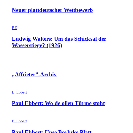
Neuer plattdeutscher Wettbewerb
BZ
Ludwig Walters: Um das Schicksal der
Wasserstiege? (1926)
„Affrieter”-Archiv
B. Ebbert
Paul Ebbert: Wo de ollen Türme stoht
B. Ebbert
Paul Ebbert: Unse Borkske Platt