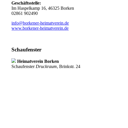
Geschäftsstelle:
Im Haspelkamp 16, 46325 Borken
02861 902490
info@borkener-heimatverein.de
www.borkener-heimatverein.de
Schaufenster
Heimatverein Borken
Schaufenster
Druckraum
, Brinkstr. 24