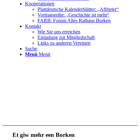
Kooperationen
Plattdeutsche Kalenderblätter: „Affrieter“
Vortragsreihe: „Geschichte ist mehr“
FARB: Forum Altes Rathaus Borken
Kontakt
Wie Sie uns erreichen
Einladung zur Mitgliedschaft
Links zu anderen Vereinen
Suche
Menü
Menü
Et giw mehr een Borken