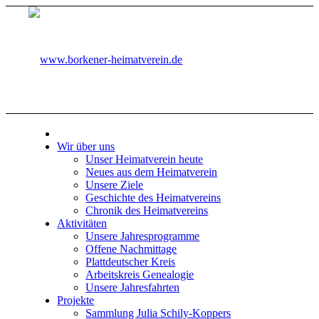
Wir über uns
Unser Heimatverein heute
Neues aus dem Heimatverein
Unsere Ziele
Geschichte des Heimatvereins
Chronik des Heimatvereins
Aktivitäten
Unsere Jahresprogramme
Offene Nachmittage
Plattdeutscher Kreis
Arbeitskreis Genealogie
Unsere Jahresfahrten
Projekte
Sammlung Julia Schily-Koppers