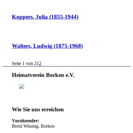
Koppers, Julia (1855-1944)
Walters, Ludwig (1875-1968)
Seite 1 von 2
1
2
Heimatverein Borken e.V.
Wie Sie uns erreichen
Vorsitzender:
Berni Wissing, Borken