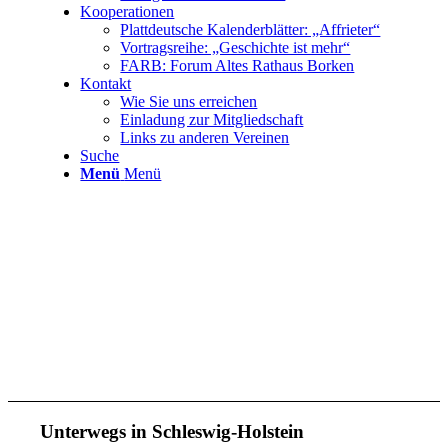
Kooperationen
Plattdeutsche Kalenderblätter: „Affrieter“
Vortragsreihe: „Geschichte ist mehr“
FARB: Forum Altes Rathaus Borken
Kontakt
Wie Sie uns erreichen
Einladung zur Mitgliedschaft
Links zu anderen Vereinen
Suche
Menü
Menü
Unterwegs in Schleswig-Holstein