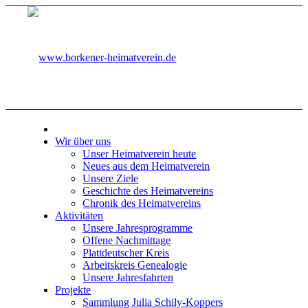
Wir über uns
Unser Heimatverein heute
Neues aus dem Heimatverein
Unsere Ziele
Geschichte des Heimatvereins
Chronik des Heimatvereins
Aktivitäten
Unsere Jahresprogramme
Offene Nachmittage
Plattdeutscher Kreis
Arbeitskreis Genealogie
Unsere Jahresfahrten
Projekte
Sammlung Julia Schily-Koppers