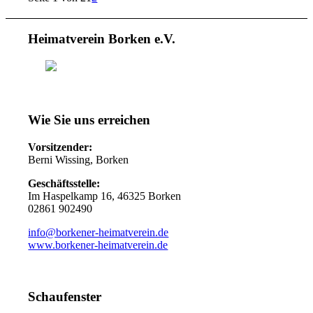
Heimatverein Borken e.V.
Wie Sie uns erreichen
Vorsitzender:
Berni Wissing, Borken
Geschäftsstelle:
Im Haspelkamp 16, 46325 Borken
02861 902490
info@borkener-heimatverein.de
www.borkener-heimatverein.de
Schaufenster