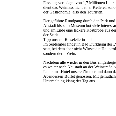
Fassungsvermögen von 1,7 Millionen Liter. 
dient das Weinfass nicht einer Kellerei, sond
der Gastronomie, also den Touristen.
Der geführte Rundgang durch den Park und 
Altstadt bis zum Museum bot viele interessa
und am Ende eine leckere Kostprobe aus d
der Stadt.
Tipp unserer Reiseleiterin Jutta:
Im September findet in Bad Dürkheim der 
statt, bei dem aber nicht Würste die Hauptrol
sondern der – Wein.
Nachdem alle wieder in den Bus eingestiege
es weiter nach Neustadt an der Weinstraße,
Panorama-Hotel unsere Zimmer und dann d
Abendessen-Buffet genossen. Mit gemütlich
Unterhaltung klang der Tag aus.