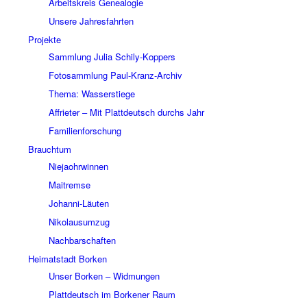
Arbeitskreis Genealogie
Unsere Jahresfahrten
Projekte
Sammlung Julia Schily-Koppers
Fotosammlung Paul-Kranz-Archiv
Thema: Wasserstiege
Affrieter – Mit Plattdeutsch durchs Jahr
Familienforschung
Brauchtum
Niejaohrwinnen
Maitremse
Johanni-Läuten
Nikolausumzug
Nachbarschaften
Heimatstadt Borken
Unser Borken – Widmungen
Plattdeutsch im Borkener Raum