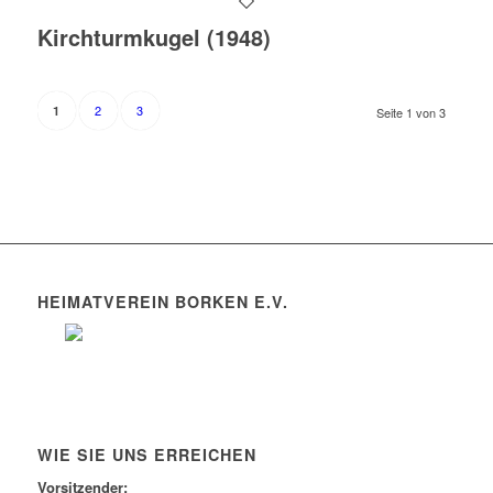
Kirchturmkugel (1948)
2
3
1
Seite 1 von 3
HEIMATVEREIN BORKEN E.V.
WIE SIE UNS ERREICHEN
Vorsitzender: