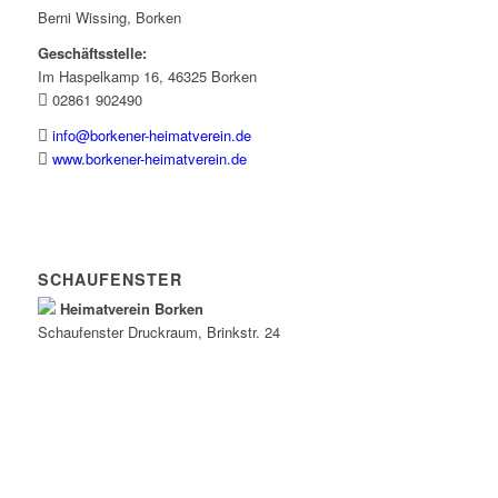
Berni Wissing, Borken
Geschäftsstelle:
Im Haspelkamp 16, 46325 Borken
02861 902490
info@borkener-heimatverein.de
www.borkener-heimatverein.de
SCHAUFENSTER
Heimatverein Borken
Schaufenster
Druckraum
, Brinkstr. 24