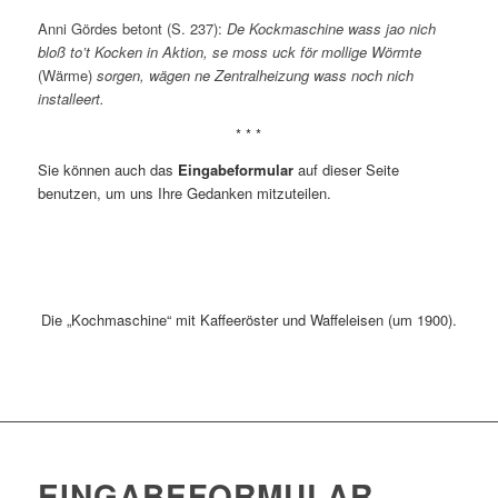
Anni Gördes betont (S. 237):
De Kockmaschine wass jao nich
bloß to’t Kocken in Aktion, se moss uck för mollige Wörmte
(Wärme)
sorgen, wägen ne Zentralheizung wass noch nich
installeert.
* * *
Sie können auch das
Eingabeformular
auf dieser Seite
benutzen, um uns Ihre Gedanken mitzuteilen.
Die „Kochmaschine“ mit Kaffeeröster und Waffeleisen (um 1900).
EINGABEFORMULAR