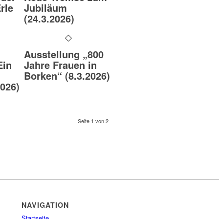
rle
Jubiläum
(24.3.2026)
Ausstellung „800
Ein
Jahre Frauen in
Borken“ (8.3.2026)
2026)
Seite 1 von 2
NAVIGATION
Startseite