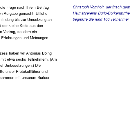
Christoph Vornholt, der frisch ge
 die Frage nach ihrem Beitrag
Heimatvereins Burlo-Borkenwirth
en Aufgabe gemacht. Etliche
begrüßte die rund 100 Teilnehmer
nfindung bis zur Umsetzung an
 der kleine Kreis aus den
n Vortrag, sondern ein
e Erfahrungen und Meinungen
zess haben wir Antonius Böing
 mit etwa sechs Teilnehmern. (Am
wei Umbesetzungen.) Die
e unser Protokollführer und
usammen mit unserem Burloer