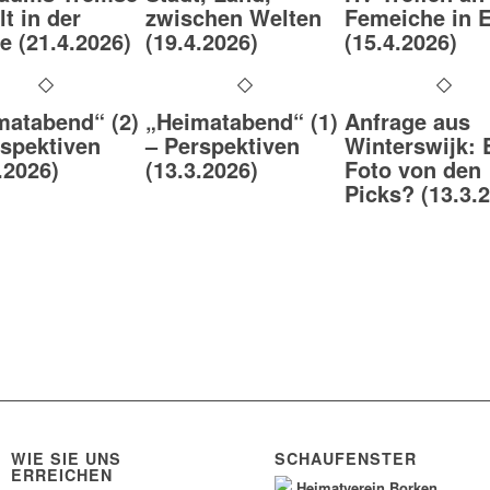
lt in der
zwischen Welten
Femeiche in E
e (21.4.2026)
(19.4.2026)
(15.4.2026)
matabend“ (2)
„Heimatabend“ (1)
Anfrage aus
rspektiven
– Perspektiven
Winterswijk: 
.2026)
(13.3.2026)
Foto von den
Picks? (13.3.
WIE SIE UNS
SCHAUFENSTER
ERREICHEN
Heimatverein Borken