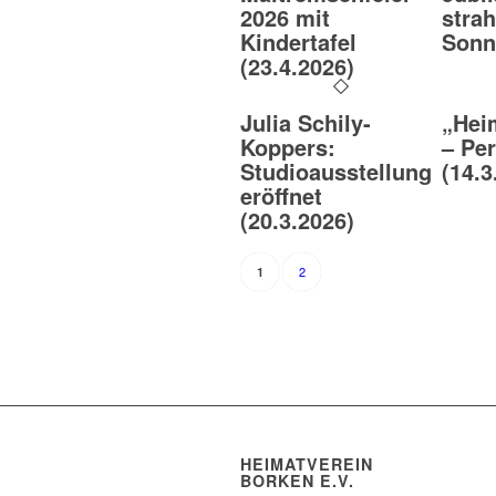
2026 mit
strah
Kindertafel
Sonn
(23.4.2026)
Julia Schily-
„Hei
Koppers:
– Pe
Studioausstellung
(14.3
eröffnet
(20.3.2026)
2
1
HEIMATVEREIN
BORKEN E.V.