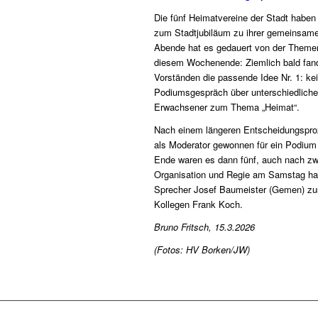
Die fünf Heimatvereine der Stadt haben
zum Stadtjubiläum zu ihrer gemeinsam
Abende hat es gedauert von der Theme
diesem Wochenende: Ziemlich bald fand
Vorständen die passende Idee Nr. 1: kei
Podiumsgespräch über unterschiedlich
Erwachsener zum Thema „Heimat“.
Nach einem längeren Entscheidungspro
als Moderator gewonnen für ein Podium
Ende waren es dann fünf, auch nach z
Organisation und Regie am Samstag hatt
Sprecher Josef Baumeister (Gemen) z
Kollegen Frank Koch.
Bruno Fritsch, 15.3.2026
(Fotos: HV Borken/JW)