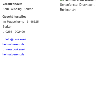
Vorsitzender:
Schaufenster
Druckraum
,
Berni Wissing, Borken
Brinkstr. 24
Geschäftsstelle:
Im Haspelkamp 16, 46325
Borken
02861 902490
info@borkener-
heimatverein.de
www.borkener-
heimatverein.de