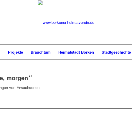
n
Projekte
Brauchtum
Heimatstadt Borken
Stadtgeschichte
te, morgen
“
rungen von Erwachsenen