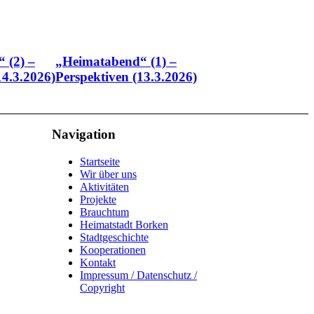
 (2) –
„Heimatabend“ (1) –
14.3.2026)
Perspektiven (13.3.2026)
Navigation
Startseite
Wir über uns
Aktivitäten
Projekte
Brauchtum
Heimatstadt Borken
Stadtgeschichte
Kooperationen
Kontakt
Impressum / Datenschutz /
Copyright