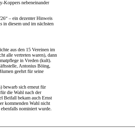
ily-Koppers nebeneinander
6“ – ein dezenter Hinweis
as in diesem und im nächsten
ichte aus den 15 Vereinen im
ht alle vertreten waren), dann
imatpflege in Vreden (kult).
äftsstelle, Antonius Böing,
lumen geehrt für seine
) bewarb sich erneut für
für die Wahl nach der
 Beifall bekam auch Ernst
der kommenden Wahl nicht
 ebenfalls nominiert wurde.