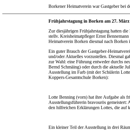
Borkener Heimatverein war Gastgeber bei d
Frühjahrstagung in Borken am 27. März
Zur diesjährigen Frühjahrstagung hatten die
stellv. Kreisheimatpfleger Ernst Bennemann
Heimatverein Borken diesmal nach Borken in
Ein guter Brauch der Gastgeber-Heimatverei
und/oder Aktuelles vorzustellen. Diesmal ga
zur Wahl: eine Führung entweder durchs neu
Bernd Schmäing) oder durch die aktuelle Ju
Ausstellung im Farb (mit der Schülerin Lott
Koppers-Gesamtschule Borken):
Lotte Benning (vorn) hat ihre Aufgabe als fr
Ausstellungsführerin bravourös gemeistert
den hilfreichen Erklärungen Lottes, die auf k
Ein kleiner Teil der Ausstellung in drei Rä