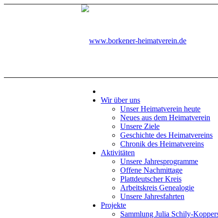
Wir über uns
Unser Heimatverein heute
Neues aus dem Heimatverein
Unsere Ziele
Geschichte des Heimatvereins
Chronik des Heimatvereins
Aktivitäten
Unsere Jahresprogramme
Offene Nachmittage
Plattdeutscher Kreis
Arbeitskreis Genealogie
Unsere Jahresfahrten
Projekte
Sammlung Julia Schily-Kopper