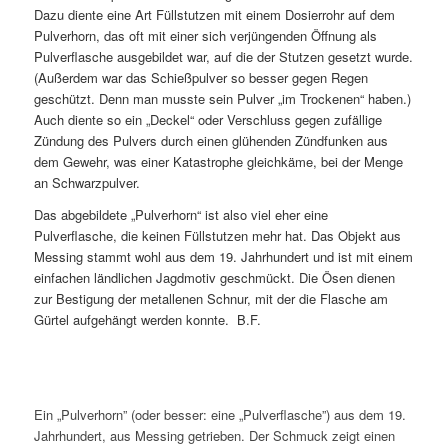
Dazu diente eine Art Füllstutzen mit einem Dosierrohr auf dem
Pulverhorn, das oft mit einer sich verjüngenden Öffnung als
Pulverflasche ausgebildet war, auf die der Stutzen gesetzt wurde.
(Außerdem war das Schießpulver so besser gegen Regen
geschützt. Denn man musste sein Pulver „im Trockenen“ haben.)
Auch diente so ein „Deckel“ oder Verschluss gegen zufällige
Zündung des Pulvers durch einen glühenden Zündfunken aus
dem Gewehr, was einer Katastrophe gleichkäme, bei der Menge
an Schwarzpulver.
Das abgebildete „Pulverhorn“ ist also viel eher eine
Pulverflasche, die keinen Füllstutzen mehr hat. Das Objekt aus
Messing stammt wohl aus dem 19. Jahrhundert und ist mit einem
einfachen ländlichen Jagdmotiv geschmückt. Die Ösen dienen
zur Bestigung der metallenen Schnur, mit der die Flasche am
Gürtel aufgehängt werden konnte. B.F.
Ein „Pulverhorn” (oder besser: eine „Pulverflasche”) aus dem 19.
Jahrhundert, aus Messing getrieben. Der Schmuck zeigt einen