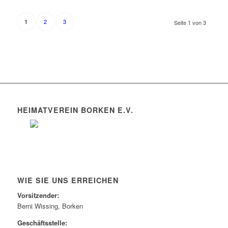
2
3
1
Seite 1 von 3
HEIMATVEREIN BORKEN E.V.
WIE SIE UNS ERREICHEN
Vorsitzender:
Berni Wissing, Borken
Geschäftsstelle: