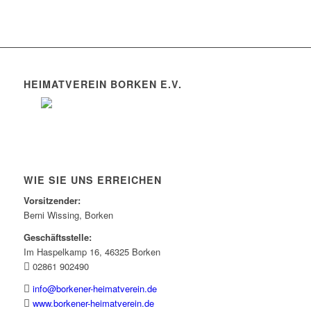
HEIMATVEREIN BORKEN E.V.
WIE SIE UNS ERREICHEN
Vorsitzender:
Berni Wissing, Borken
Geschäftsstelle:
Im Haspelkamp 16, 46325 Borken
02861 902490
info@borkener-heimatverein.de
www.borkener-heimatverein.de