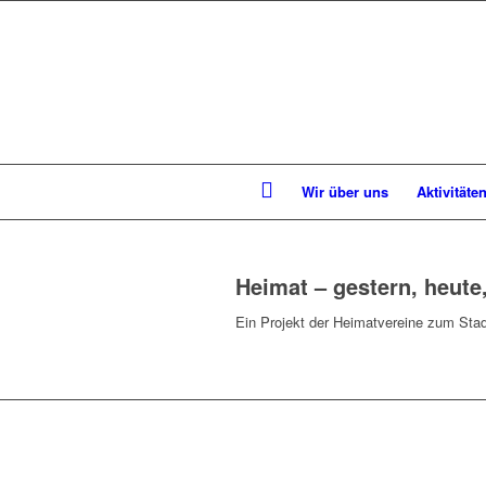
Wir über uns
Aktivitäte
Heimat – gestern, heut
Ein Projekt der Heimatvereine zum Stad