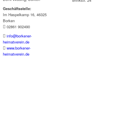
Brinkstr. 24
Geschäftsstelle:
Im Haspelkamp 16, 46325
Borken
02861 902490
info@borkener-
heimatverein.de
www.borkener-
heimatverein.de