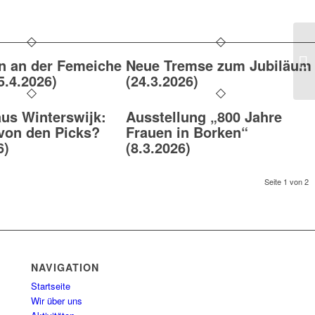
en an der Femeiche
Neue Tremse zum Jubiläum
15.4.2026)
(24.3.2026)
aus Winterswijk:
Ausstellung „800 Jahre
 von den Picks?
Frauen in Borken“
6)
(8.3.2026)
Seite 1 von 2
NAVIGATION
Startseite
Wir über uns