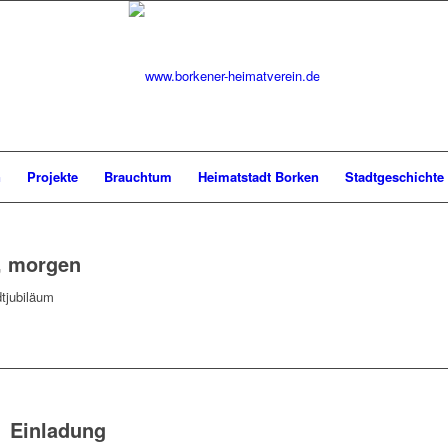
n
Projekte
Brauchtum
Heimatstadt Borken
Stadtgeschichte
e, morgen
tjubiläum
Einladung