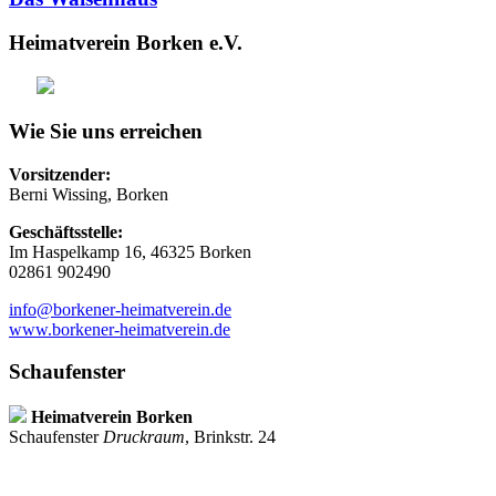
Heimatverein Borken e.V.
Wie Sie uns erreichen
Vorsitzender:
Berni Wissing, Borken
Geschäftsstelle:
Im Haspelkamp 16, 46325 Borken
02861 902490
info@borkener-heimatverein.de
www.borkener-heimatverein.de
Schaufenster
Heimatverein Borken
Schaufenster
Druckraum
, Brinkstr. 24