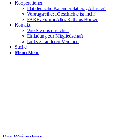
Kooperationen
Plattdeutsche Kalenderblätter: „Affrieter“
Vortragsreihe: „Geschichte ist mehr“
FARB: Forum Altes Rathaus Borken
Kontakt
Wie Sie uns erreichen
Einladung zur Mitgliedschaft
Links zu anderen Vereinen
Suche
Menü
Menü
Das Waisenhaus