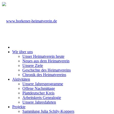
Wir über uns
Unser Heimatverein heute
Neues aus dem Heimatverein
Unsere Ziele
Geschichte des Heimatvereins
Chronik des Heimatvereins
Aktivitäten
Unsere Jahresprogramme
Offene Nachmittage
Plattdeutscher Kreis
Arbeitskreis Genealogie
Unsere Jahresfahrten
Projekte
Sammlung Julia Schily-Koppers