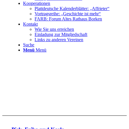
Kooperationen
Plattdeutsche Kalenderblätter: „Affrieter“
Vortragsreihe: „Geschichte ist mehr“
FARB: Forum Altes Rathaus Borken
Kontakt
Wie Sie uns erreichen
Einladung zur Mitgliedschaft
Links zu anderen Vereinen
Suche
Menü
Menü