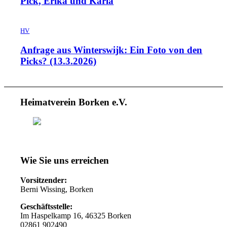
Pick, Erika und Karla
HV
Anfrage aus Winterswijk: Ein Foto von den
Picks? (13.3.2026)
Heimatverein Borken e.V.
Wie Sie uns erreichen
Vorsitzender:
Berni Wissing, Borken
Geschäftsstelle:
Im Haspelkamp 16, 46325 Borken
02861 902490