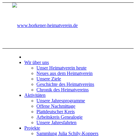
Wir über uns
Unser Heimatverein heute
Neues aus dem Heimatverein
Unsere Ziele
Geschichte des Heimatvereins
Chronik des Heimatvereins
Aktivitäten
Unsere Jahresprogramme
Offene Nachmittage
Plattdeutscher Kreis
Arbeitskreis Genealogie
Unsere Jahresfahrten
Projekte
Sammlung Julia Schily-Koppers