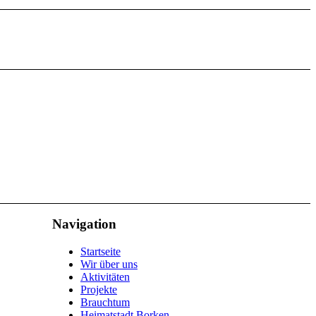
Navigation
Startseite
Wir über uns
Aktivitäten
Projekte
Brauchtum
Heimatstadt Borken