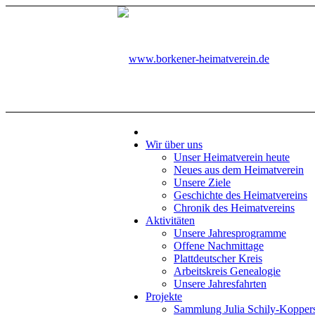
Wir über uns
Unser Heimatverein heute
Neues aus dem Heimatverein
Unsere Ziele
Geschichte des Heimatvereins
Chronik des Heimatvereins
Aktivitäten
Unsere Jahresprogramme
Offene Nachmittage
Plattdeutscher Kreis
Arbeitskreis Genealogie
Unsere Jahresfahrten
Projekte
Sammlung Julia Schily-Kopper