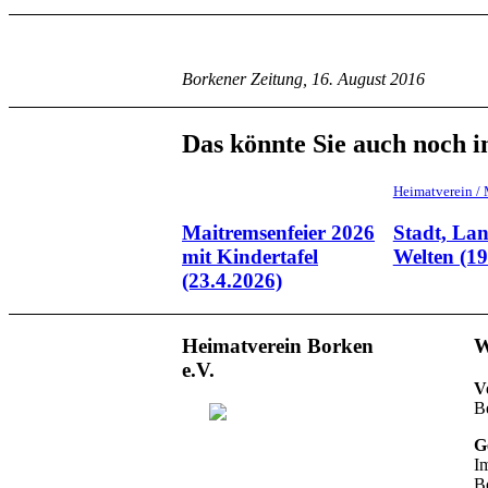
Borkener Zeitung, 16. August 2016
Das könnte Sie auch noch i
Heimatverein 
Maitremsenfeier 2026
Stadt, Lan
mit Kindertafel
Welten (19
(23.4.2026)
Heimatverein Borken
W
e.V.
V
B
Ge
I
B