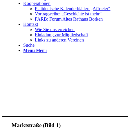
Kooperationen
Plattdeutsche Kalenderblätter: „Affrieter“
Vortragsreihe: „Geschichte ist mehr“
FARB: Forum Altes Rathaus Borken
Kontakt
Wie Sie uns erreichen
Einladung zur Mitgliedschaft
Links zu anderen Vereinen
Suche
Menü
Menü
Marktstraße (Bild 1)