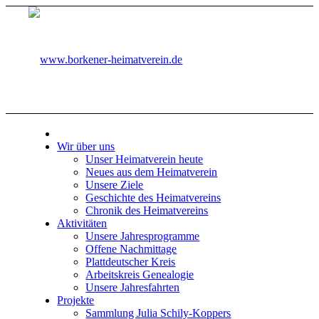
Wir über uns
Unser Heimatverein heute
Neues aus dem Heimatverein
Unsere Ziele
Geschichte des Heimatvereins
Chronik des Heimatvereins
Aktivitäten
Unsere Jahresprogramme
Offene Nachmittage
Plattdeutscher Kreis
Arbeitskreis Genealogie
Unsere Jahresfahrten
Projekte
Sammlung Julia Schily-Koppers