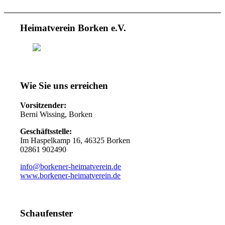
Heimatverein Borken e.V.
Wie Sie uns erreichen
Vorsitzender:
Berni Wissing, Borken
Geschäftsstelle:
Im Haspelkamp 16, 46325 Borken
02861 902490
info@borkener-heimatverein.de
www.borkener-heimatverein.de
Schaufenster