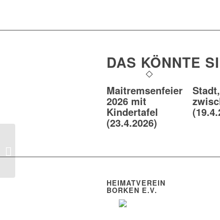
DAS KÖNNTE S
Maitremsenfeier
Stadt
2026 mit
zwisc
Kindertafel
(19.4.
(23.4.2026)
2012: Taubertal
HEIMATVEREIN
BORKEN E.V.