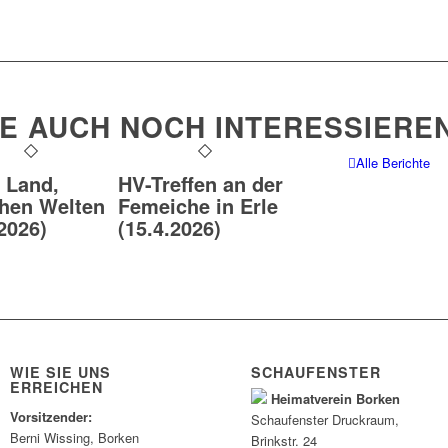
IE AUCH NOCH INTERESSIERE
Alle Berichte
, Land,
HV-Treffen an der
hen Welten
Femeiche in Erle
2026)
(15.4.2026)
WIE SIE UNS
SCHAUFENSTER
ERREICHEN
Heimatverein Borken
Vorsitzender:
Schaufenster
Druckraum
,
Berni Wissing, Borken
Brinkstr. 24