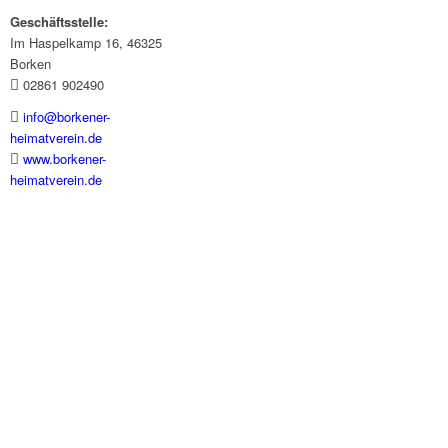
Geschäftsstelle:
Im Haspelkamp 16, 46325
Borken
02861 902490
info@borkener-
heimatverein.de
www.borkener-
heimatverein.de