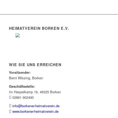
HEIMATVEREIN BORKEN E.V.
WIE SIE UNS ERREICHEN
Vorsitzender:
Berni Wissing, Borken
Geschäftsstelle:
Im Haspelkamp 16, 46325 Borken
02861 902490
info@borkener-heimatverein.de
www.borkener-heimatverein.de